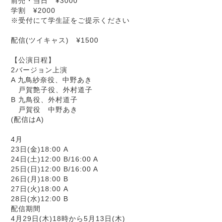
前売・当日 ¥3000
学割 ¥2000
※受付にて学生証をご提示ください
配信(ツイキャス) ¥1500
【公演日程】
2バージョン上演
A 九鳥紗奈役、中野あき
戸賀艶子役、外村道子
B 九鳥役、外村道子
戸賀役 中野あき
(配信はA)
4月
23日(金)18:00 A
24日(土)12:00 B/16:00 A
25日(日)12:00 B/16:00 A
26日(月)18:00 B
27日(火)18:00 A
28日(水)12:00 B
配信期間
4月29日(木)18時から5月13日(木)