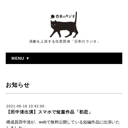
演劇を上演する任意団体「日本のラジオ」
MENU ▼
お知らせ
2021-06-16 10:42:00
【田中渚出演】スマホで短篇作品「初恋」
構成員田中渚が、webで無料公開している短編作品に出演いた
しました。