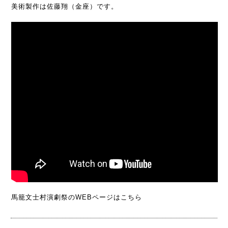
美術製作は佐藤翔（金座）です。
馬籠文士村演劇祭のWEBページはこちら