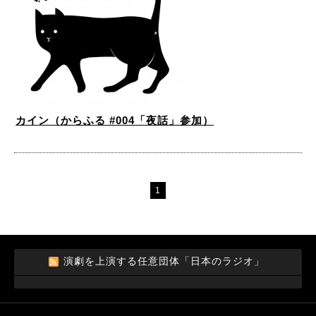
カイン（からふる #004「夜話」参加）
1
演劇を上演する任意団体「日本のラジオ」