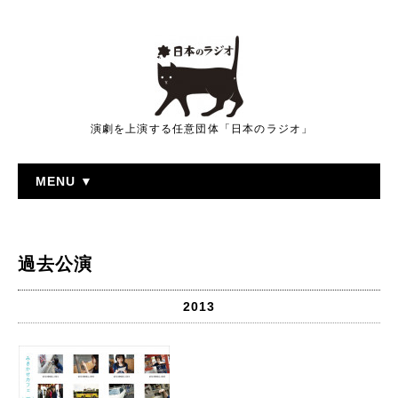
演劇を上演する任意団体「日本のラジオ」
MENU ▼
過去公演
2013