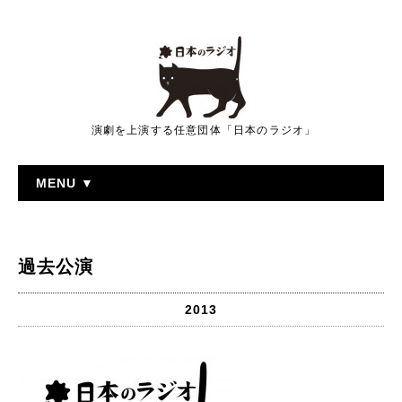
演劇を上演する任意団体「日本のラジオ」
MENU ▼
過去公演
2013