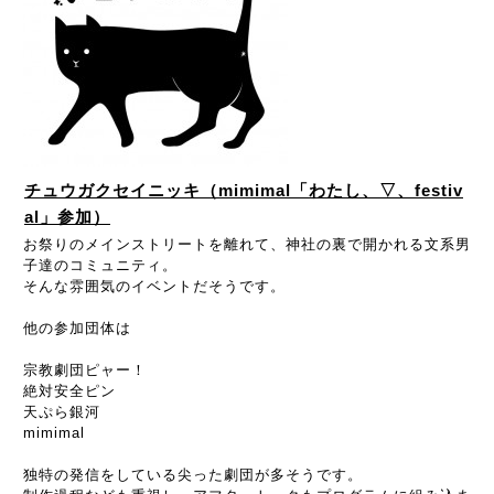
チュウガクセイニッキ（mimimal「わたし、▽、festiv
al」参加）
お祭りのメインストリートを離れて、神社の裏で開かれる文系男
子達のコミュニティ。
そんな雰囲気のイベントだそうです。
他の参加団体は
宗教劇団ピャー！
絶対安全ピン
天ぷら銀河
mimimal
独特の発信をしている尖った劇団が多そうです。