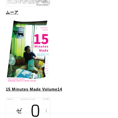
ムーア
15 Minutes Made Volume14