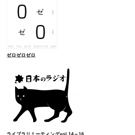
ゼロゼロゼロ
ライブラリミーティングvol.14～16