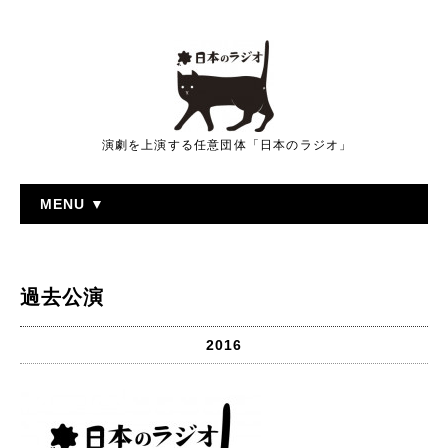
演劇を上演する任意団体「日本のラジオ」
MENU ▼
過去公演
2016