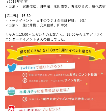
（2015年初演）
＜出演＞ 安東信助、田中渚、永田佑衣、堀江やまの、屋代秀樹
[第二部] 16:30～
・トークイベント「日本のラジオ全性癖解説」（仮）
＜出演＞ 屋代秀樹、安東信助、田中渚
ちなみに13:00～はガレキの太鼓さん、18:00からはアガリスク
エンターテイメントさんの催しでした。