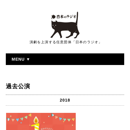
演劇を上演する任意団体「日本のラジオ」
MENU ▼
過去公演
2018