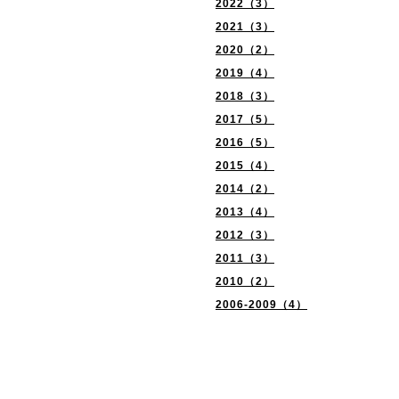
2022（3）
2021（3）
2020（2）
2019（4）
2018（3）
2017（5）
2016（5）
2015（4）
2014（2）
2013（4）
2012（3）
2011（3）
2010（2）
2006-2009（4）