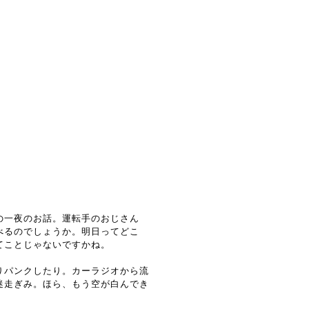
の一夜のお話。運転手のおじさん
べるのでしょうか。明日ってどこ
てことじゃないですかね。
りパンクしたり。カーラジオから流
迷走ぎみ。ほら、もう空が白んでき