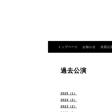
トップページ
お知らせ
次回公
過去公演
2025（1）
2024（2）
2023（2）