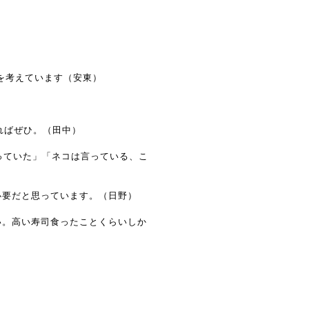
を考えています（安東）
ればぜひ。（田中）
っていた」「ネコは言っている、こ
必要だと思っています。（日野）
い。高い寿司食ったことくらいしか