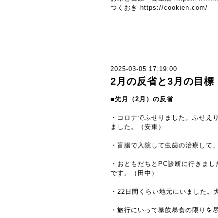
つくおき
https://cookien.com/
2025-03-05 17:19:00
2月の反省と3月の目標
■先月（2月）の反省
・コロナでふせりました。ふせえり
ました。（安東）
・盲腸で入院して虫歯の治療して
・おともだちとPC診断に行きま
です。（田中）
・22日間くらい地元にいました。犬
・旅行にいって暴飲暴食の限りを