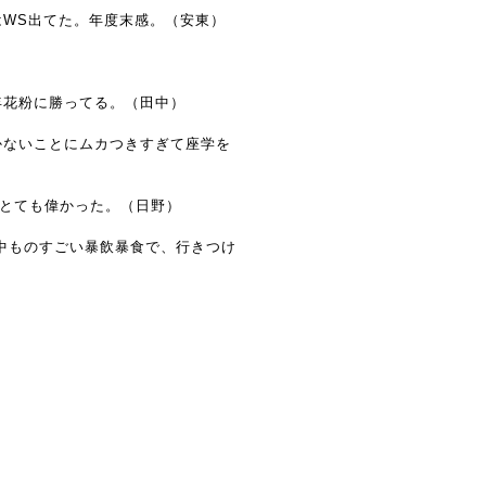
WS出てた。年度末感。（安東）
年花粉に勝ってる。（田中）
かないことにムカつきすぎて座学を
てとても偉かった。（日野）
間中ものすごい暴飲暴食で、行きつけ