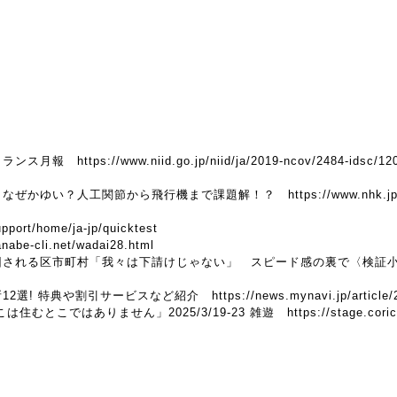
イランス月報
https://www.niid.go.jp/niid/ja/2019-ncov/2484-idsc/12
？なぜかゆい？人工関節から飛行機まで課題解！？
https://www.nhk.
pport/home/ja-jp/quicktest
anabe-cli.net/wadai28.html
回される区市町村「我々は下請けじゃない」 スピード感の裏で〈検
12選! 特典や割引サービスなど紹介
https://news.mynavi.jp/articl
ここは住むとこではありません」2025/3/19-23 雑遊
https://stage.cori