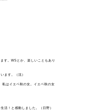
じます。WSとか、楽しいこともあり
ています。（沈）
。私はイエベ秋の女。イエベ秋の女
な生活！と感動しました。（日野）