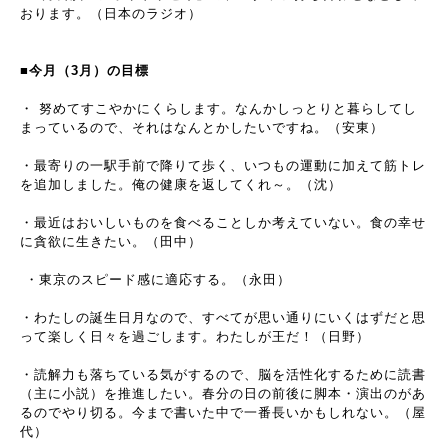
おります。（日本のラジオ）
■今月（3月）の目標
・ 努めてすこやかにくらします。なんかしっとりと暮らしてし
まっているので、それはなんとかしたいですね。（安東）
・最寄りの一駅手前で降りて歩く、いつもの運動に加えて筋トレ
を追加しました。俺の健康を返してくれ～。（沈）
・最近はおいしいものを食べることしか考えていない。食の幸せ
に貪欲に生きたい。（田中）
・東京のスピード感に適応する。（永田）
・わたしの誕生日月なので、すべてが思い通りにいくはずだと思
って楽しく日々を過ごします。わたしが王だ！（日野）
・読解力も落ちている気がするので、脳を活性化するために読書
（主に小説）を推進したい。春分の日の前後に脚本・演出のがあ
るのでやり切る。今まで書いた中で一番長いかもしれない。（屋
代）