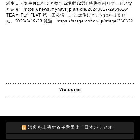
誕生日・誕生月に行くと得する場所12選! 特典や割引サービスな
ど紹介
https://news.mynavi.jp/article/20240617-2954818/
TEAM FLY FLAT 第一回公演「ここは住むとこではありませ
ん」2025/3/19-23 雑遊
https://stage.corich.jp/stage/360622
Welcome
演劇を上演する任意団体「日本のラジオ」