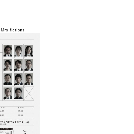
s.fictions