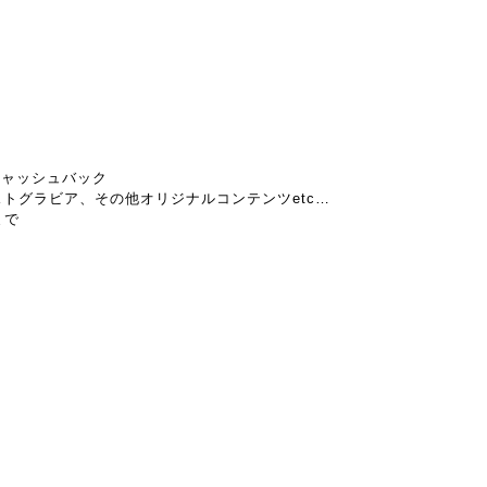
キャッシュバック
トグラビア、その他オリジナルコンテンツetc…
まで
）