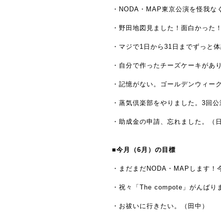
・NODA・MAP東京公演を怪我
・野田地図見ました！面白かった
・マジで1日から31日までずっと
・自分で作ったチーズケーキがあ
・記憶がない。ゴールデンウィー
・蒸気倶楽部をやりました。3回公
・助成金の申請、忘れました。（
■今月（6月）の目標
・まだまだNODA・MAPします
・祝々「The compote」が
・お祓いに行きたい。（田中）